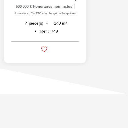
|
600 000 €
Honoraires non inclus
Honoraires : 5% TTC à la charge de l'acquéreur
140
m²
4
pièce(s)
Réf :
749