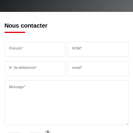
Nous contacter
Prénom*
NOM*
N° de téléphone*
email*
Message*