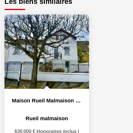
Les biens similaires
Maison Rueil Malmaison 4 pièce(s) 140 m2
Rueil malmaison
630 000 €
Honoraires inclus
|