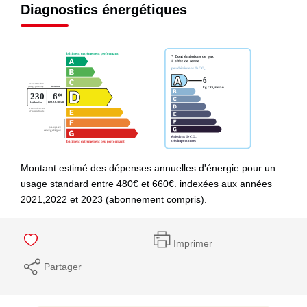
Diagnostics énergétiques
Montant estimé des dépenses annuelles d'énergie pour un
usage standard entre 480€ et 660€. indexées aux années
2021,2022 et 2023 (abonnement compris).
Imprimer
Partager