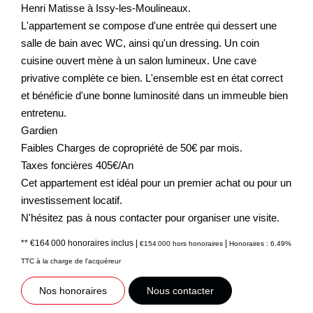
Henri Matisse à Issy-les-Moulineaux.
L'appartement se compose d'une entrée qui dessert une
salle de bain avec WC, ainsi qu'un dressing. Un coin
cuisine ouvert mène à un salon lumineux. Une cave
privative complète ce bien. L'ensemble est en état correct
et bénéficie d'une bonne luminosité dans un immeuble bien
entretenu.
Gardien
Faibles Charges de copropriété de 50€ par mois.
Taxes foncières 405€/An
Cet appartement est idéal pour un premier achat ou pour un
investissement locatif.
N'hésitez pas à nous contacter pour organiser une visite.
** €164 000
honoraires inclus
|
|
€154 000
hors honoraires
Honoraires : 6.49%
TTC à la charge de l'acquéreur
Nos honoraires
Nous contacter