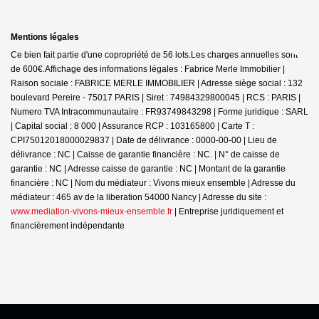
Mentions légales
Ce bien fait partie d'une copropriété de 56 lots.Les charges annuelles sont
de 600€.
Affichage des informations légales : Fabrice Merle Immobilier |
Raison sociale : FABRICE MERLE IMMOBILIER | Adresse siège social : 132
boulevard Pereire - 75017 PARIS | Siret : 74984329800045 | RCS : PARIS |
Numero TVA Intracommunautaire : FR93749843298 | Forme juridique : SARL
| Capital social : 8 000 | Assurance RCP : 103165800 |
Carte T :
CPI75012018000029837 | Date de délivrance : 0000-00-00 | Lieu de
délivrance : NC | Caisse de garantie financière : NC. | N° de caisse de
garantie : NC | Adresse caisse de garantie : NC | Montant de la garantie
financière : NC | Nom du médiateur : Vivons mieux ensemble | Adresse du
médiateur : 465 av de la liberation 54000 Nancy | Adresse du site :
www.mediation-vivons-mieux-ensemble.fr
|
Entreprise juridiquement et
financièrement indépendante