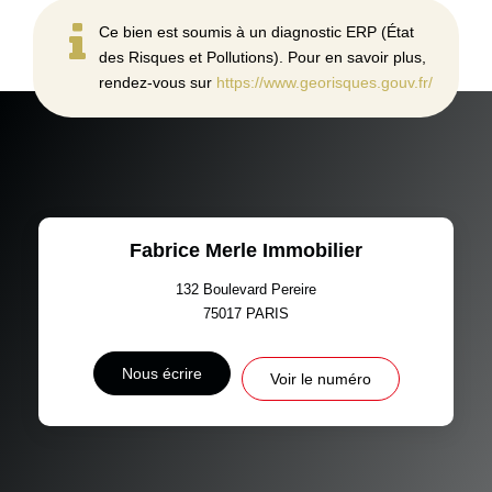
Ce bien est soumis à un diagnostic ERP (État
des Risques et Pollutions). Pour en savoir plus,
rendez-vous sur
https://www.georisques.gouv.fr/
Fabrice Merle Immobilier
132 Boulevard Pereire
75017
PARIS
Nous écrire
Voir le numéro