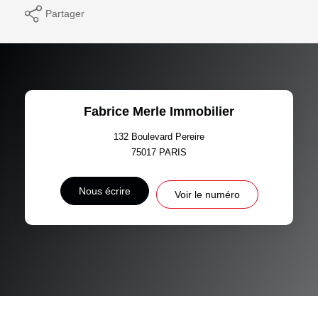
Partager
Fabrice Merle Immobilier
132 Boulevard Pereire
75017
PARIS
Nous écrire
Voir le numéro