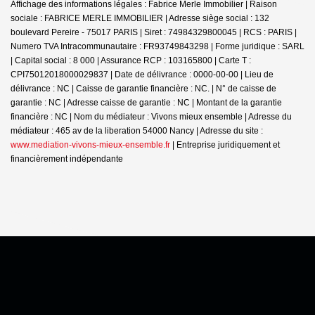
Affichage des informations légales : Fabrice Merle Immobilier | Raison
sociale : FABRICE MERLE IMMOBILIER | Adresse siège social : 132
boulevard Pereire - 75017 PARIS | Siret : 74984329800045 | RCS : PARIS |
Numero TVA Intracommunautaire : FR93749843298 | Forme juridique : SARL
| Capital social : 8 000 | Assurance RCP : 103165800 |
Carte T :
CPI75012018000029837 | Date de délivrance : 0000-00-00 | Lieu de
délivrance : NC | Caisse de garantie financière : NC. | N° de caisse de
garantie : NC | Adresse caisse de garantie : NC | Montant de la garantie
financière : NC | Nom du médiateur : Vivons mieux ensemble | Adresse du
médiateur : 465 av de la liberation 54000 Nancy | Adresse du site :
www.mediation-vivons-mieux-ensemble.fr
|
Entreprise juridiquement et
financièrement indépendante