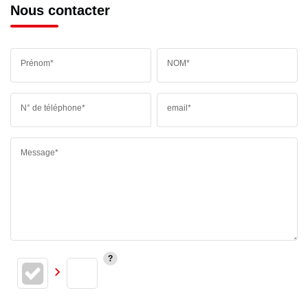
Nous contacter
Prénom*
NOM*
N° de téléphone*
email*
Message*