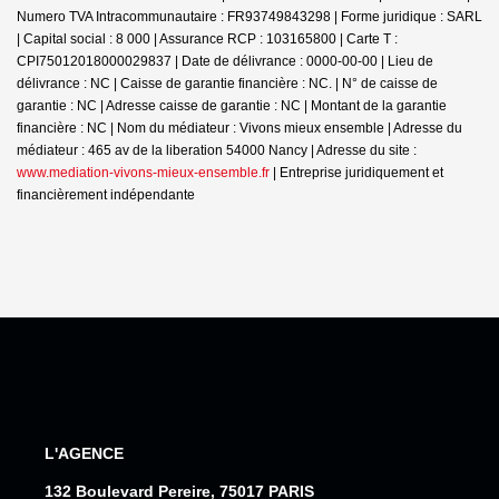
Numero TVA Intracommunautaire : FR93749843298 | Forme juridique : SARL
| Capital social : 8 000 | Assurance RCP : 103165800 |
Carte T :
CPI75012018000029837 | Date de délivrance : 0000-00-00 | Lieu de
délivrance : NC | Caisse de garantie financière : NC. | N° de caisse de
garantie : NC | Adresse caisse de garantie : NC | Montant de la garantie
financière : NC | Nom du médiateur : Vivons mieux ensemble | Adresse du
médiateur : 465 av de la liberation 54000 Nancy | Adresse du site :
www.mediation-vivons-mieux-ensemble.fr
|
Entreprise juridiquement et
financièrement indépendante
L'AGENCE
132 Boulevard Pereire, 75017 PARIS