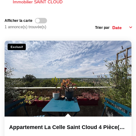
Immobilier SAINT CLOUD
CONTACT
Afficher la carte
1 annonce(s) trouvée(s)
Trier par
Exclusif
Appartement La Celle Saint Cloud 4 Pièce(s) 64 M2