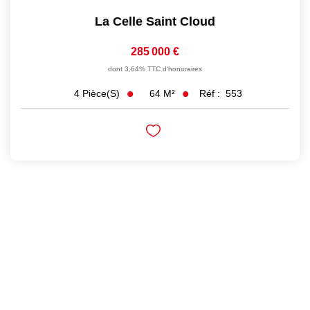
La Celle Saint Cloud
285 000 €
dont 3,64% TTC d'honoraires
64
M²
Réf :
553
4
Pièce(s)